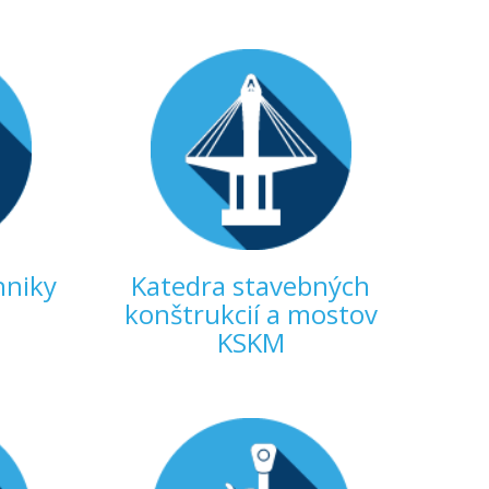
hniky
Katedra stavebných
konštrukcií a mostov
KSKM