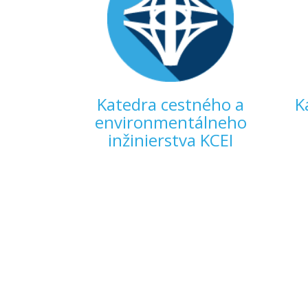
Katedra cestného a
K
environmentálneho
inžinierstva KCEI