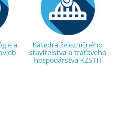
ógie a
Katedra železničného
avieb
staviteľstva a traťového
hospodárstva KZSTH