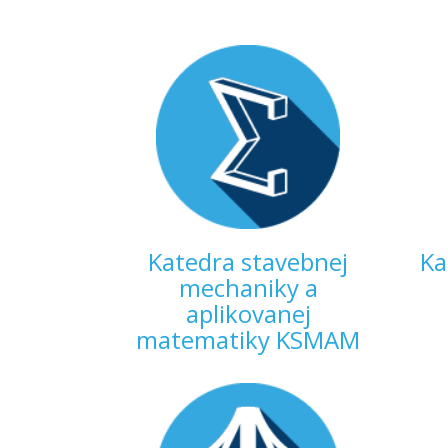
Katedra stavebnej
Ka
mechaniky a
aplikovanej
matematiky KSMAM