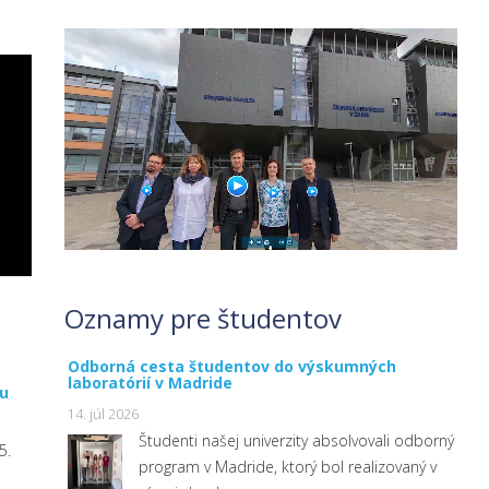
Oznamy pre študentov
Odborná cesta študentov do výskumných
laboratórií v Madride
lu
14. júl 2026
Študenti našej univerzity absolvovali odborný
5.
program v Madride, ktorý bol realizovaný v