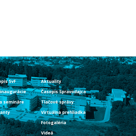
pis SvF
Aktuality
 inaugurácie
Časopis Spravodajca
a semináre
Tlačové správy
ranty
Virtuálna prehliadka
Fotogaléria
Videá