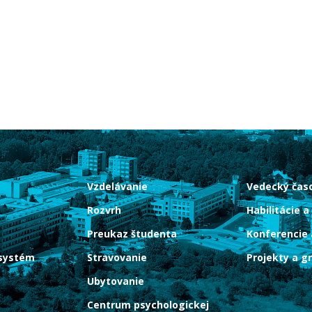
Vzdelávanie
Vedecký časo
Rozvrh
Habilitácie a
Preukaz študenta
Konferencie 
systém
Stravovanie
Projekty a g
Ubytovanie
Centrum psychologickej