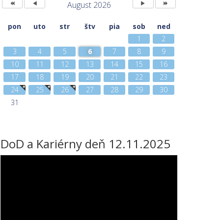
August 2026
pon
uto
str
štv
pia
sob
ned
1
2
3
4
5
6
7
8
9
10
11
12
13
14
15
16
17
18
19
20
21
22
23
24
25
26
27
28
29
30
31
DoD a Kariérny deň 12.11.2025