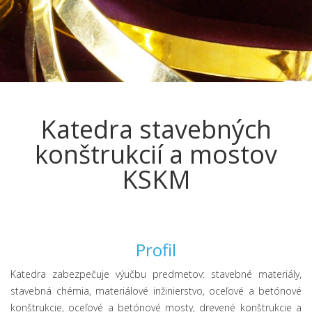
Katedra stavebných
konštrukcií a mostov
KSKM
Profil
Katedra zabezpečuje výučbu predmetov: stavebné materiály,
stavebná chémia, materiálové inžinierstvo, oceľové a betónové
konštrukcie, oceľové a betónové mosty, drevené konštrukcie a