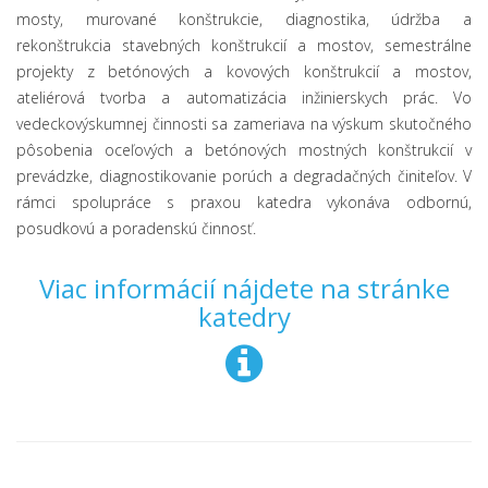
mosty, murované konštrukcie, diagnostika, údržba a
rekonštrukcia stavebných konštrukcií a mostov, semestrálne
projekty z betónových a kovových konštrukcií a mostov,
ateliérová tvorba a automatizácia inžinierskych prác. Vo
vedeckovýskumnej činnosti sa zameriava na výskum skutočného
pôsobenia oceľových a betónových mostných konštrukcií v
prevádzke, diagnostikovanie porúch a degradačných činiteľov. V
rámci spolupráce s praxou katedra vykonáva odbornú,
posudkovú a poradenskú činnosť.
Viac informácií nájdete na stránke
katedry