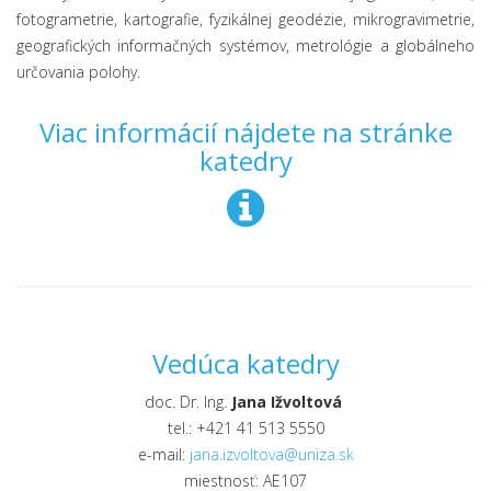
fotogrametrie, kartografie, fyzikálnej geodézie, mikrogravimetrie,
geografických informačných systémov, metrológie a globálneho
určovania polohy.
Viac informácií nájdete na stránke
katedry
Vedúca katedry
doc. Dr. Ing.
Jana Ižvoltová
tel.: +421 41 513 5550
e-mail:
jana.izvoltova@uniza.sk
miestnosť: AE107