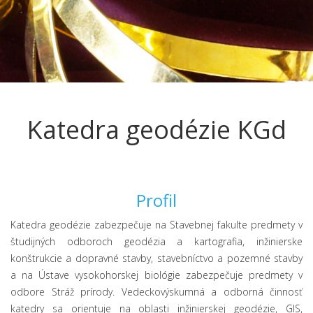
Katedra geodézie KGd
Profil
Katedra geodézie zabezpečuje na Stavebnej fakulte predmety v
študijných odboroch geodézia a kartografia, inžinierske
konštrukcie a dopravné stavby, stavebníctvo a pozemné stavby
a na Ústave vysokohorskej biológie zabezpečuje predmety v
odbore Stráž prírody. Vedeckovýskumná a odborná činnosť
katedry sa orientuje na oblasti inžinierskej geodézie, GIS,