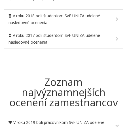
V roku 2018 boli študentom SvF UNIZA udelené
nasledovné ocenenia
V roku 2017 boli študentom SvF UNIZA udelené
nasledovné ocenenia
Zoznam
najvýznamnejších
ocenení zamestnancov
V roku 2019 boli pracovníkom SvF UNIZA udelené