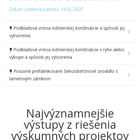
Dátum udelenia patentu: 14.02.2020
Podkladová vrstva inžinierskej konštrukcie a spôsob jej
vytvorenia.
Podkladová vrstva inžinierskej konštrukcie v ryhe alebo
výkope a spôsob jej vytvorenia
Posuvné prefabrikované železobetónové zvodidlo s
lamelovým zámkom
Najvýznamnejšie
výstupy z riešenia
výskumných projektov