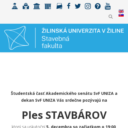
Študentská časť Akademického senátu SvF UNIZA a
dekan SvF UNIZA Vás srdečne pozývajú na
Ples STAVBÁROV
ktorý sa uskutoční
5. decembra so začiatkom o 19:00
.