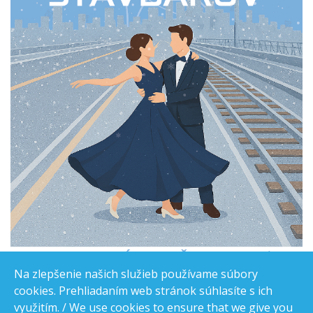
Na zlepšenie našich služieb používame súbory
cookies. Prehliadaním web stránok súhlasíte s ich
využitím. / We use cookies to ensure that we give you