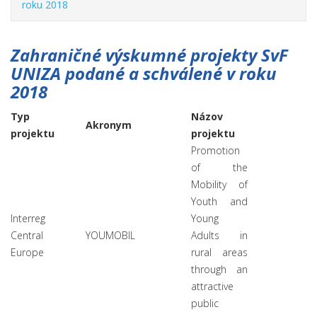
roku 2018
Zahraničné výskumné projekty SvF
UNIZA podané a schválené v roku
2018
Typ
Názov
Akronym
projektu
projektu
Promotion
of the
Mobility of
Youth and
Interreg
Young
Central
YOUMOBIL
Adults in
Europe
rural areas
through an
attractive
public