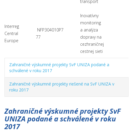
transport
Inovatívny
monitoring
Interreg
NFP304010P7
a analýza
Central
77
dopravy na
Europe
cezhraničnej
cestnej sieti
Zahraničné výskumné projekty SvF UNIZA podané a
schválené v roku 2017
Zahraničné výskumné projekty riešené na SvF UNIZA v
roku 2017
Zahraničné výskumné projekty SvF
UNIZA podané a schválené v roku
2017