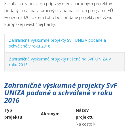
Fakulta sa zapojila do prípravy medzinárodných projektov
podaných najmä v rámci výziev patriacich do programu EÚ
Horizon 2020. Okrem toho boli podané projekty pre výzvu
Európskej investičnej banky.
Zahraničné výskumné projekty SvF UNIZA podané a
schválené v roku 2016
Zahraničné výskumné projekty riešené na SvF UNIZA v
roku 2016
Zahraničné výskumné projekty SvF
UNIZA podané a schválené v roku
2016
Typ
Názov
Akronym
projektu
projektu
Na ceste k