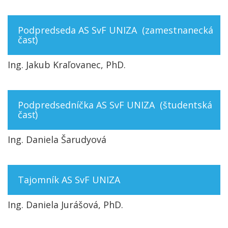
Podpredseda AS SvF UNIZA (zamestnanecká
časť)
Ing. Jakub Kraľovanec, PhD.
Podpredsedníčka AS SvF UNIZA (študentská
časť)
Ing. Daniela Šarudyová
Tajomník AS SvF UNIZA
Ing. Daniela Jurášová, PhD.