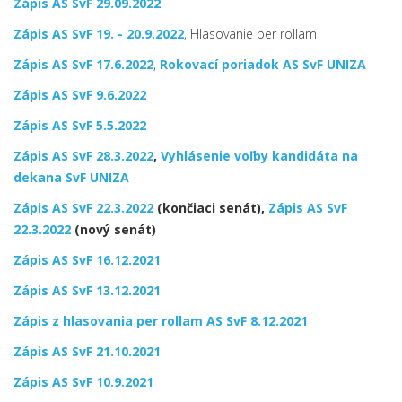
Zápis AS SvF 29.09.2022
Zápis AS SvF 19. - 20.9.2022
, Hlasovanie per rollam
Zápis AS SvF 17.6.2022
,
Rokovací poriadok AS SvF UNIZA
Zápis AS SvF 9.6.2022
Zápis AS SvF 5.5.2022
Zápis AS SvF 28.3.2022
,
Vyhlásenie voľby kandidáta na
dekana SvF UNIZA
Zápis AS SvF 22.3.2022
(končiaci senát),
Zápis AS SvF
22.3.2022
(nový senát)
Zápis AS SvF 16.12.2021
Zápis AS SvF 13.12.2021
Zápis z hlasovania per rollam AS SvF 8.12.2021
Zápis AS SvF 21.10.2021
Zápis AS SvF 10.9.2021