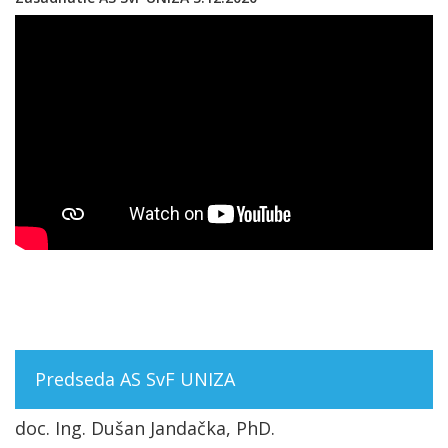
Predseda AS SvF UNIZA
doc. Ing. Dušan Jandačka, PhD.