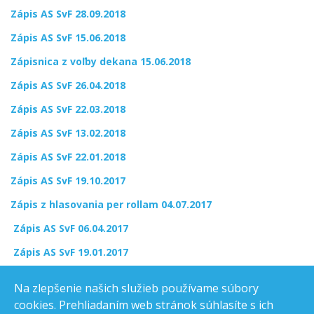
Zápis AS SvF 28.09.2018
Zápis AS SvF 15.06.2018
Zápisnica z voľby dekana 15.06.2018
Zápis AS SvF 26.04.2018
Zápis AS SvF 22.03.2018
Zápis AS SvF 13.02.2018
Zápis AS SvF 22.01.2018
Zápis AS SvF 19.10.2017
Zápis z hlasovania per rollam 04.07.2017
Zápis AS SvF 06.04.2017
Zápis AS SvF 19.01.2017
Zápis AS SvF 29.09.2016
Na zlepšenie našich služieb používame súbory
Zápis z hlasovania per rollam 10.06.2016
cookies. Prehliadaním web stránok súhlasíte s ich