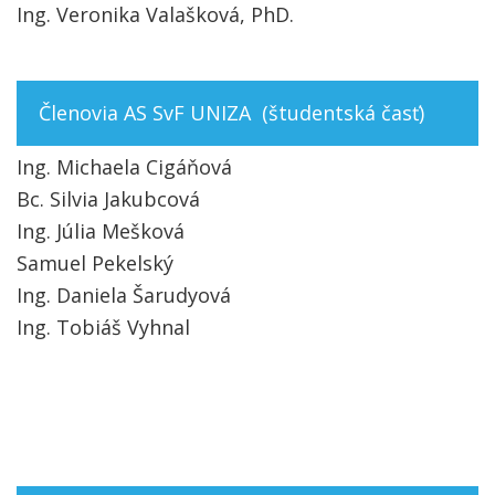
Ing. Veronika Valašková, PhD.
Členovia AS SvF UNIZA (študentská časť)
Ing. Michaela Cigáňová
Bc. Silvia Jakubcová
Ing. Júlia Mešková
Samuel Pekelský
Ing. Daniela Šarudyová
Ing. Tobiáš Vyhnal