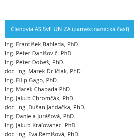
Členovia AS SvF UNIZA (zamestnanecká časť)
Ing. František Bahleda, PhD.
Ing. Peter Danišovič, PhD.
Ing. Peter Dobeš, PhD.
doc. Ing. Marek Drličiak, PhD.
Ing. Filip Gago, PhD.
Ing. Marek Chabada PhD.
Ing. Jakub Chromčák, PhD.
doc. Ing. Dušan Jandačka, PhD.
Ing. Daniela Jurášová, PhD.
Ing. Jakub Kraľovanec, PhD.
doc. Ing. Eva Remišová, PhD.