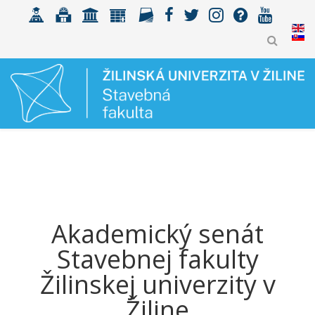
Akademický senát
Stavebnej fakulty
Žilinskej univerzity v
Žiline