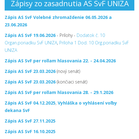
Zápisy zo zasadnutia AS SvF UNIZA
Zápis AS SvF Volebné zhromaždenie 06.05.2026
a
23.06.2026
Zápis AS SvF 19.06.2026
- Prílohy -
Dodatok č. 10
Organ.poriadku SvF UNIZA
,
Príloha 1 Dod. 10 Org.poriadku SvF
UNIZA
Zápis AS SvF per rollam
hlasovania 22. - 24.04.2026
Zápis AS SvF 23.03.2026
(nový senát)
Zápis AS SvF 23.03.2026
(končiaci senát)
Zápis AS SvF per rollam hlasovania 28. - 29.1.2026
Zápis AS SvF 04.12.2025
,
Vyhláška o vyhlásení voľby
dekana SvF
Zápis AS SvF 27.11.2025
Zápis AS SvF 16.10.2025