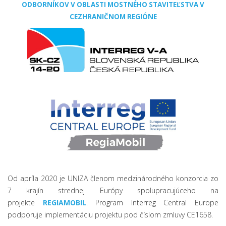
ODBORNÍKOV V OBLASTI MOSTNÉHO STAVITEĽSTVA V
CEZHRANIČNOM REGIÓNE
Od apríla 2020 je UNIZA členom medzinárodného konzorcia zo
7 krajín strednej Európy spolupracujúceho na
projekte
REGIAMOBIL
.
Program Interreg Central Europe
podporuje implementáciu projektu pod číslom zmluvy CE1658.