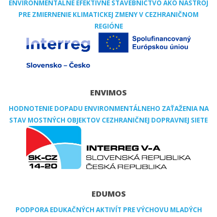
ENVIRONMENTÁLNE EFEKTÍVNE STAVEBNÍCTVO AKO NÁSTROJ
PRE ZMIERNENIE KLIMATICKEJ ZMENY V CEZHRANIČNOM
REGIÓNE
ENVIMOS
HODNOTENIE DOPADU ENVIRONMENTÁLNEHO ZAŤAŽENIA NA
STAV MOSTNÝCH OBJEKTOV CEZHRANIČNEJ DOPRAVNEJ SIETE
EDUMOS
PODPORA EDUKAČNÝCH AKTIVÍT PRE VÝCHOVU MLADÝCH