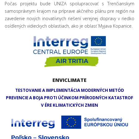
Počas projektu bude UNIZA spolupracovať s Trenčianskym
samosprávnym krajom na príprave akčného plánu pre región na
zavedenie nových inovatívnych riešení verejnej dopravy v riedko
osídlených vidieckych oblastiach, ako je oblasť Myjava Kopanice.
ENVICLIMATE
TESTOVANIE A IMPLEMENTÁCIA MODERNÝCH METÓD
PREVENCIE A BOJA PROTI ÚČINKOM PRÍRODNÝCH KATASTROF
V ÉRE KLIMATICKÝCH ZMIEN