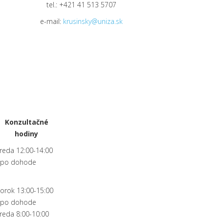
tel.: +421 41 513 5707
e-mail:
krusinsky@uniza.sk
Konzultačné
hodiny
reda 12:00-14:00
 po dohode
torok 13:00-15:00
 po dohode
reda 8:00-10:00