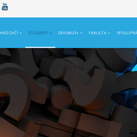
HÁDZAČI
ŠTUDENTI
ERASMUS+
FAKULTA
SPOLUPR