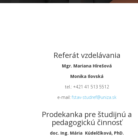
Referát vzdelávania
Mgr. Mariana Hírešová
Monika Ilovská
tel.: +421 41 513 5512
e-mail:
fstav-studref@uniza.sk
Prodekanka pre študijnú a
pedagogickú činnosť
doc. Ing. Mária Kúdelčíková, PhD.