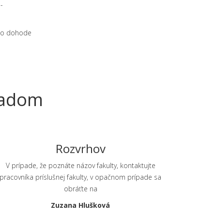
-
o dohode
ľadom
Rozvrhov
V prípade, že poznáte názov fakulty, kontaktujte
pracovníka príslušnej fakulty, v opačnom prípade sa
obráťte na
Zuzana Hlušková