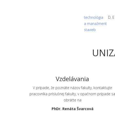
technológia
D, E
a manažment
stavieb
UNIZ
Vzdelávania
V prípade, že poznáte názov fakulty, kontaktujte
pracovníka príslušnej fakulty, v opačnom prípade s
obráťte na
PhDr. Renáta Švarcová