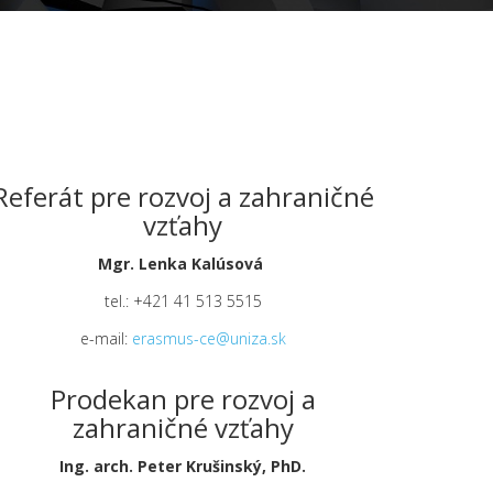
Referát pre rozvoj a zahraničné
vzťahy
Mgr. Lenka Kalúsová
tel.: +421 41 513 5515
e-mail:
erasmus-ce@uniza.sk
Prodekan pre rozvoj a
zahraničné vzťahy
Ing. arch. Peter Krušinský, PhD.