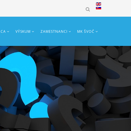
ÁCA
VÝSKUM
ZAMESTNANCI
MK ŠVOČ