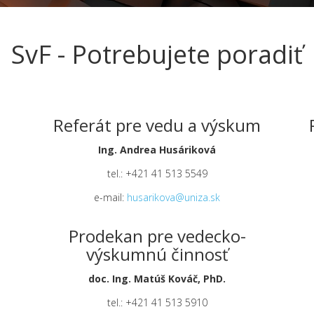
SvF - Potrebujete poradiť
Referát pre vedu a výskum
Ing. Andrea Husáriková
tel.: +421 41 513 5549
e-mail:
husarikova@uniza.sk
Prodekan pre vedecko-
výskumnú činnosť
doc. Ing. Matúš Kováč, PhD.
tel.: +421 41 513 5910