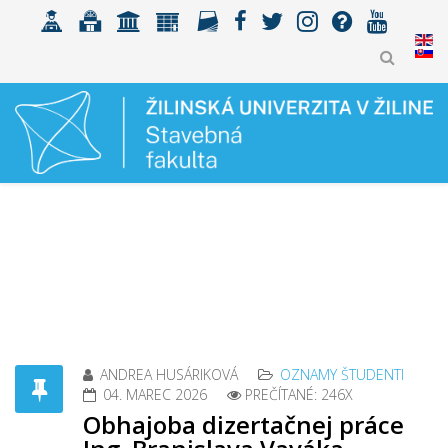
ANDREA HUSÁRIKOVÁ
OZNAMY ŠTUDENTI
04. MAREC 2026
PREČÍTANÉ: 246X
Obhajoba dizertačnej práce