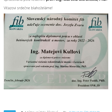
Víťazovi srdečne blahoželáme!