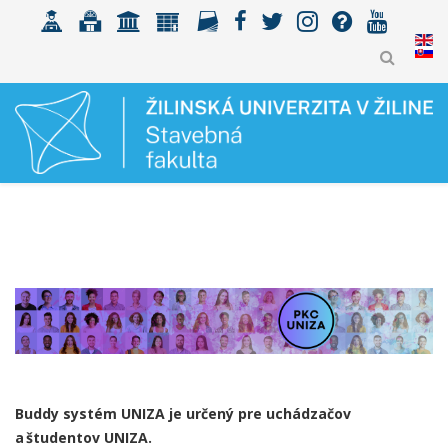
Buddy systém UNIZA je určený pre uchádzačov
a študentov UNIZA.