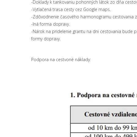
-Doklady k tankovaniu pohonných látok zo dňa cesto
-Vytlačená trasa cesty cez Google maps.
-Zdôvodnenie časového harmonogramu cestovania z
-Iná forma dopravy.
-Nárok na pridelenie grantu na dni cestovania bude p
formy dopravy.
Podpora na cestvoné náklady: