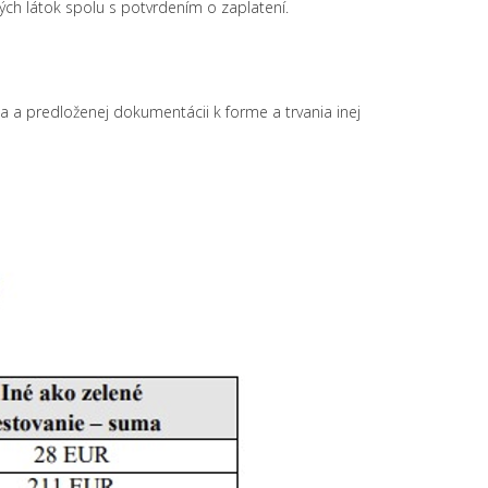
ch látok spolu s potvrdením o zaplatení.
a a predloženej dokumentácii k forme a trvania inej