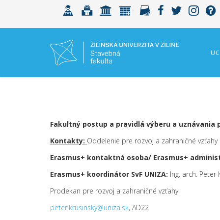
UC
Fakultný postup a pravidlá výberu a uznávania
Kontakty:
Oddelenie pre rozvoj a zahraničné vzťahy
Erasmus+ kontaktná osoba/ Erasmus+ administ
Erasmus+ koordinátor SvF UNIZA:
Ing. arch. Peter
Prodekan pre rozvoj a zahraničné vzťahy
peter.krusinsky@uniza.sk
, AD22