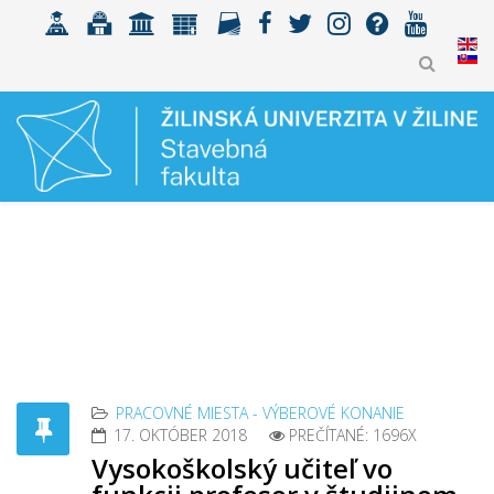
PRACOVNÉ MIESTA - VÝBEROVÉ KONANIE
17. OKTÓBER 2018
PREČÍTANÉ: 1696X
Vysokoškolský učiteľ vo