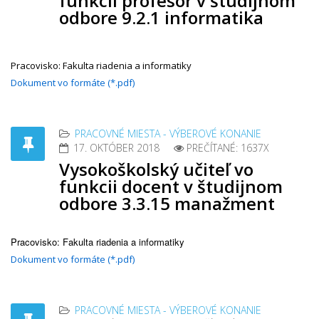
funkcii profesor v študijnom
odbore 9.2.1 informatika
Pracovisko: Fakulta riadenia a informatiky
Dokument vo formáte (*.pdf)
PRACOVNÉ MIESTA - VÝBEROVÉ KONANIE
17. OKTÓBER 2018
PREČÍTANÉ: 1637X
Vysokoškolský učiteľ vo
funkcii docent v študijnom
odbore 3.3.15 manažment
Pracovisko: Fakulta riadenia a informatiky
Dokument vo formáte (*.pdf)
PRACOVNÉ MIESTA - VÝBEROVÉ KONANIE