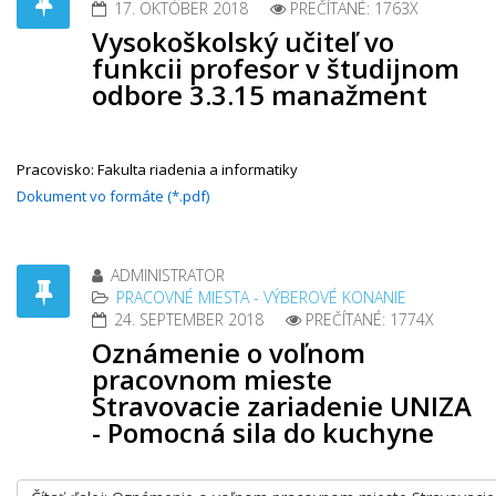
17. OKTÓBER 2018
PREČÍTANÉ: 1763X
Vysokoškolský učiteľ vo
funkcii profesor v študijnom
odbore 3.3.15 manažment
Pracovisko: Fakulta riadenia a informatiky
Dokument vo formáte (*.pdf)
ADMINISTRATOR
PRACOVNÉ MIESTA - VÝBEROVÉ KONANIE
24. SEPTEMBER 2018
PREČÍTANÉ: 1774X
Oznámenie o voľnom
pracovnom mieste
Stravovacie zariadenie UNIZA
- Pomocná sila do kuchyne