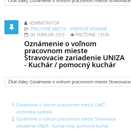
Čítať ďalej: Oznámenie o voľnom pracovnom mieste Stravovacie
ADMINISTRATOR
PRACOVNÉ MIESTA - VÝBEROVÉ KONANIE
06. FEBRUÁR 2019
PREČÍTANÉ: 1310X
Oznámenie o voľnom
pracovnom mieste
Stravovacie zariadenie UNIZA
- Kuchár / pomocný kuchár
Čítať ďalej: Oznámenie o voľnom pracovnom mieste Stravovacie
Oznámenie o voľnom pracovnom mieste CeIKT -
asistentka riaditeľa
Oznámenie o voľnom pracovnom mieste Stravovacie
zariadenie UNIZA - Kuchár resp. pomocný kuchár