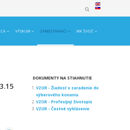
ÁCA
VÝSKUM
ZAMESTNANCI
MK ŠVOČ
DOKUMENTY NA STIAHNUTIE
.3.15
VZOR - Žiadosť o zaradenie do
výberového konania
VZOR - Profesijný životopis
VZOR - Čestné vyhlásenie