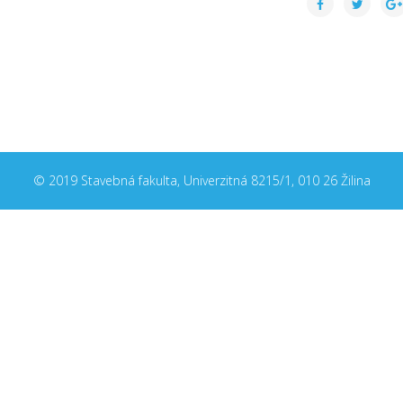
© 2019 Stavebná fakulta, Univerzitná 8215/1, 010 26 Žilina