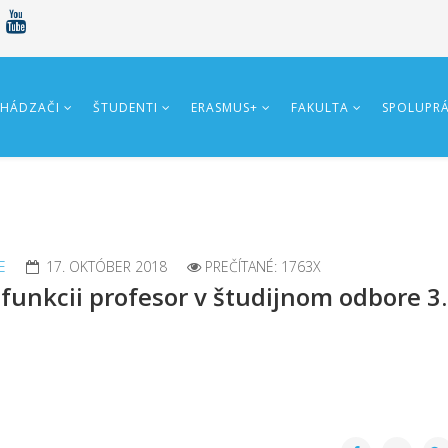
HÁDZAČI
ŠTUDENTI
ERASMUS+
FAKULTA
SPOLUPR
E
17. OKTÓBER 2018
PREČÍTANÉ: 1763X
 funkcii profesor v študijnom odbore 3