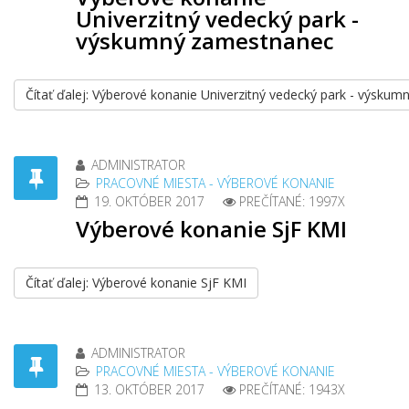
Univerzitný vedecký park -
výskumný zamestnanec
Čítať ďalej: Výberové konanie Univerzitný vedecký park - výsku
ADMINISTRATOR
PRACOVNÉ MIESTA - VÝBEROVÉ KONANIE
19. OKTÓBER 2017
PREČÍTANÉ: 1997X
Výberové konanie SjF KMI
Čítať ďalej: Výberové konanie SjF KMI
ADMINISTRATOR
PRACOVNÉ MIESTA - VÝBEROVÉ KONANIE
13. OKTÓBER 2017
PREČÍTANÉ: 1943X