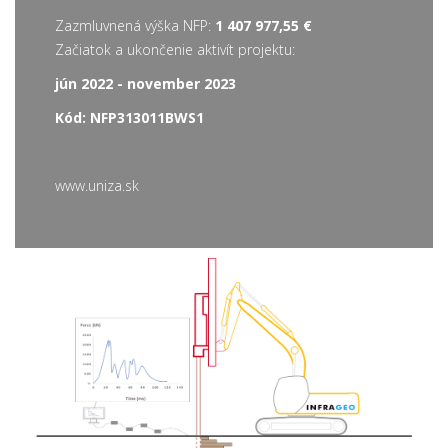
Zazmluvnená výška NFP:
1 407 977,55 €
Začiatok a ukončenie aktivít projektu:
jún 2022 - november 2023
Kód: NFP313011BWS1
www.uniza.sk