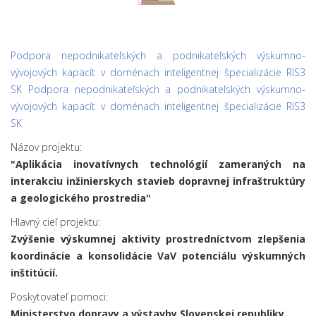
Podpora nepodnikateľských a podnikateľských výskumno-
vývojových kapacít v doménach inteligentnej špecializácie RIS3
SK Podpora nepodnikateľských a podnikateľských výskumno-
vývojových kapacít v doménach inteligentnej špecializácie RIS3
SK
Názov projektu:
"Aplikácia inovatívnych technológií zameraných na
interakciu inžinierskych stavieb dopravnej infraštruktúry
a geologického prostredia"
Hlavný cieľ projektu:
Zvýšenie výskumnej aktivity prostredníctvom zlepšenia
koordinácie a konsolidácie VaV potenciálu výskumných
inštitúcií.
Poskytovateľ pomoci:
Ministerstvo dopravy a výstavby Slovenskej republiky.