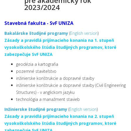
pre akademický rok
2023/2024
Stavebná fakulta
- SvF UNIZA
Bakalárske študijné programy
(
English version
)
Zásady a pravidlá prijímacieho konania na 1. stupeň
vysokoškolského štúdia študijných programov, ktoré
zabezpečuje SvF UNIZA
geodézia a kartografia
pozemné staviteľstvo
inžinierske konštrukcie a dopravné stavby
inžinierske konštrukcie a dopravné stavby (Civil Engineering
Structures) - v anglickom jazyku
technológia a manažment stavieb
Inžinierske študijné programy
(
English version
)
Zásady a pravidlá prijímacieho konania na 2. stupeň
vysokoškolského štúdia študijných programov, ktoré
zabezpečuje SvF UNIZA