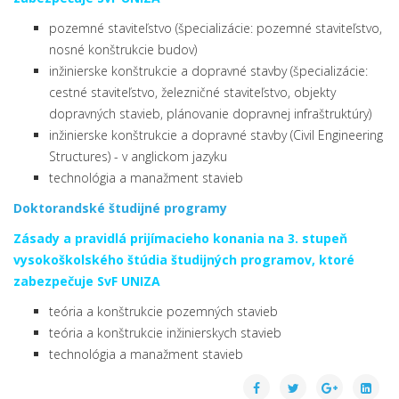
pozemné staviteľstvo (špecializácie: pozemné staviteľstvo,
nosné konštrukcie budov)
inžinierske konštrukcie a dopravné stavby (špecializácie:
cestné staviteľstvo, železničné staviteľstvo, objekty
dopravných stavieb, plánovanie dopravnej infraštruktúry)
inžinierske konštrukcie a dopravné stavby (Civil Engineering
Structures) - v anglickom jazyku
technológia a manažment stavieb
Doktorandské študijné programy
Zásady a pravidlá prijímacieho konania na 3. stupeň
vysokoškolského štúdia študijných programov, ktoré
zabezpečuje SvF UNIZA
teória a konštrukcie pozemných stavieb
teória a konštrukcie inžinierskych stavieb
technológia a manažment stavieb