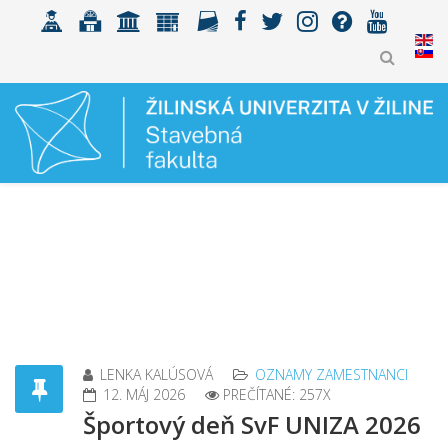
LENKA KALÚSOVÁ
OZNAMY ZAMESTNANCI
12. MÁJ 2026
PREČÍTANÉ: 257X
Športový deň SvF UNIZA 2026