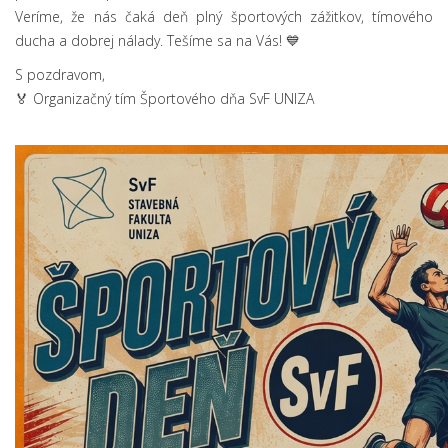
Veríme, že nás čaká deň plný športových zážitkov, tímového
ducha a dobrej nálady. Tešíme sa na Vás! 💙
S pozdravom,
🏅 Organizačný tím Športového dňa SvF UNIZA