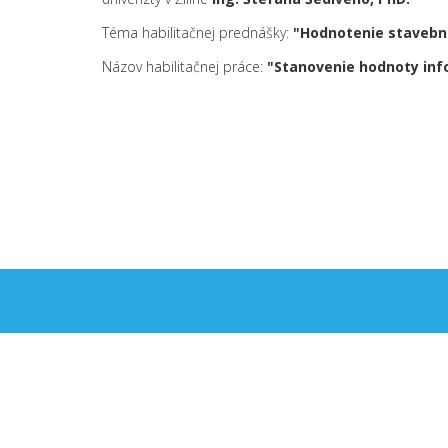
Téma habilitačnej prednášky:
"Hodnotenie stavebn
Názov habilitačnej práce:
"Stanovenie hodnoty info