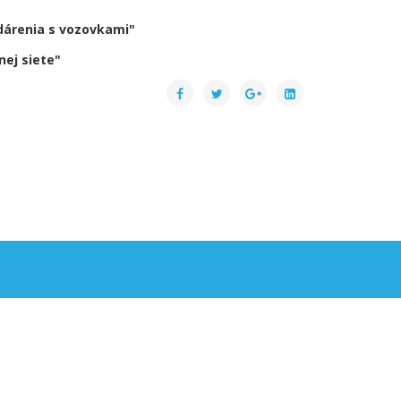
dárenia s vozovkami"
nej siete"