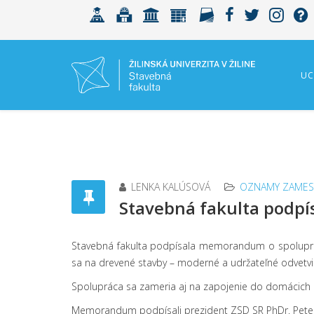
UC
LENKA KALÚSOVÁ
OZNAMY ZAMES
Stavebná fakulta podpí
Stavebná fakulta podpísala memorandum o spolupr
sa na drevené stavby – moderné a udržateľné odvetvi
Spolupráca sa zameria aj na zapojenie do domácich a 
Memorandum podpísali prezident ZSD SR PhDr. Peter 