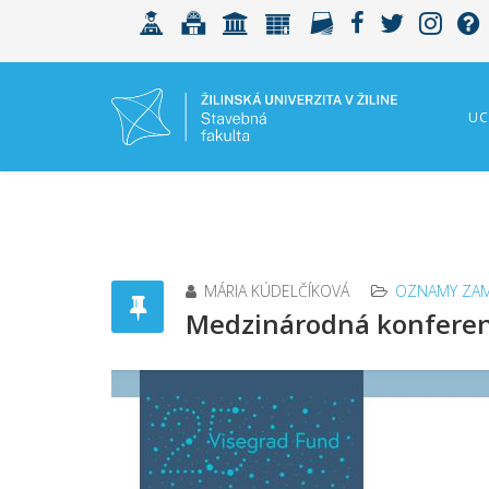
UC
MÁRIA KÚDELČÍKOVÁ
OZNAMY ZAM
Medzinárodná konferen