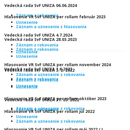
Vedecká rada SvF UNIZA 06.06.2024
Záznam z rokovania
Hlasovanie VR SvF UNIZA per rollam február 2023
Uznesenie
Záznam a uznesenie z hlasovania
Vedecká rada SvF UNIZA 4.7.2024
Vedecká rada SvF UNIZA 28.03.2023
Záznam z rokovania
Záznam z rokovania
Uznesenie
Uznesenie
Hlasovanie VR SvF UNIZA per rollam november 2024
Vedecká rada SvF UNIZA 1.6.2023
Vedecká rada SvF UNIZA 3. 2. 2022
Záznam a uznesenie z rokovania
Záznam z rokovania
Záznam z rokovania
Uznesenie
Uznesenie
Hlasovanie VR SvF UNIZA per rollam október 2023
Vedecká rada SvF UNIZA 31. 03. 2022
Záznam a uznesenie z rokovania
Záznam z rokovania
Hlasovanie VR SvF UNIZA per rollam júl 2022
Uznesenie
Záznam a uznesenie z rokovania
Hlasovanie VR SvF UNIZA per rollam máj 2022 / I