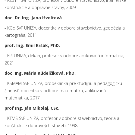
- KŽSTH SvF UNIZA, profesor v odbore stavebníctvo, inžinierske
konštrukcie a dopravné stavby, 2009
doc. Dr. Ing. Jana Ižvoltová
- KGd SvF UNIZA, docentka v odbore stavebníctvo, geodézia a
kartografia, 2011
prof. Ing. Emil Kršák, PhD.
- FRI UNIZA, dekan, profesor v odbore aplikovaná informatika,
2021
doc. Ing. Mária Kúdelčíková, PhD.
- KSMAM SvF UNIZA, prodekanka pre študijnú a pedagogickú
činnosť, docentka v odbore matematika, aplikovaná
matematika, 2017
prof Ing. Ján Mikolaj, CSc.
- KTMS SvF UNIZA, profesor v odbore stavebníctvo, teória a
konštrukcie dopravných stavieb, 1998