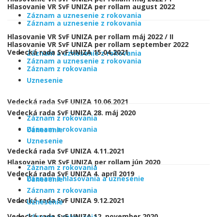
Hlasovanie VR SvF UNIZA per rollam august 2022
Záznam a uznesenie z rokovania
Záznam a uznesenie z rokovania
Hlasovanie VR SvF UNIZA per rollam máj 2022 / II
Hlasovanie VR SvF UNIZA per rollam september 2022
Vedecká rada SvF UNIZA 15.04.2021
Záznam a uznesenie z rokovania
Záznam a uznesenie z rokovania
Záznam z rokovania
Uznesenie
Vedecká rada SvF UNIZA 10.06.2021
Vedecká rada SvF UNIZA 28. máj 2020
Záznam z rokovania
Záznam z rokovania
Uznesenie
Uznesenie
Vedecká rada SvF UNIZA 4.11.2021
Hlasovanie VR SvF UNIZA per rollam jún 2020
Záznam z rokovania
Vedecká rada SvF UNIZA 4. apríl 2019
Záznam z hlasovania a uznesenie
Uznesenie
Záznam z rokovania
Vedecká rada SvF UNIZA 9.12.2021
Uznesenie
Vedecká rada SvF UNIZA 12. november 2020
Záznam z rokovania