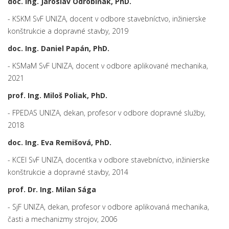
doc. Ing. Jaroslav Odrobiňák, PhD.
- KSKM SvF UNIZA, docent v odbore stavebníctvo, inžinierske
konštrukcie a dopravné stavby, 2019
doc. Ing. Daniel Papán, PhD.
- KSMaM SvF UNIZA, docent v odbore aplikované mechanika,
2021
prof. Ing. Miloš Poliak, PhD.
- FPEDAS UNIZA, dekan, profesor v odbore dopravné služby,
2018
doc. Ing. Eva Remišová, PhD.
- KCEI SvF UNIZA, docentka v odbore stavebníctvo, inžinierske
konštrukcie a dopravné stavby, 2014
prof. Dr. Ing. Milan Sága
- SjF UNIZA, dekan, profesor v odbore aplikovaná mechanika,
časti a mechanizmy strojov, 2006