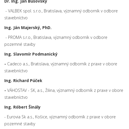
Dr. Ing. Ján Bušovský
- VALBEK spol. s.r.o., Bratislava, významný odborník v odbore
stavebníctvo
Ing. Ján Majerský, PhD.
- PROMA s.r.o., Bratislava, významný odborník v odbore
pozemné stavby
Ing. Slavomír Podmanický
-
Cadeco a.s., Bratislava, významný odborník z praxe v obore
stavebníctvo
Ing. Richard Púček
-
VÁHOSTAV - SK, a.s., Žilina, významný odborník z praxe v obore
stavebníctvo
Ing. Róbert Šinály
- Eurovia Sk a.s., Košice, významný odborník z praxe v obore
pozemné stavby