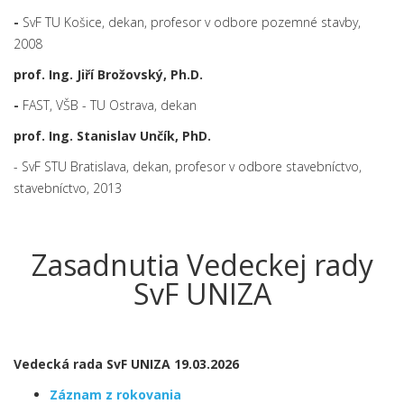
-
SvF TU Košice, dekan, profesor v odbore pozemné stavby,
2008
prof. Ing. Jiří Brožovský, Ph.D.
-
FAST, VŠB - TU Ostrava, dekan
prof. Ing. Stanislav Unčík, PhD.
- SvF STU Bratislava, dekan, profesor v odbore stavebníctvo,
stavebníctvo, 2013
Zasadnutia Vedeckej rady
SvF UNIZA
Vedecká rada SvF UNIZA 19.03.2026
Záznam z rokovania