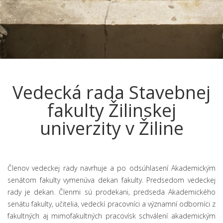
Vedecká rada Stavebnej
fakulty Žilinskej
univerzity v Žiline
Členov vedeckej rady navrhuje a po odsúhlasení Akademickým
senátom fakulty vymenúva dekan fakulty. Predsedom vedeckej
rady je dekan. Členmi sú prodekani, predseda Akademického
senátu fakulty, učitelia, vedeckí pracovníci a významní odborníci z
fakultných aj mimofakultných pracovísk schválení akademickým