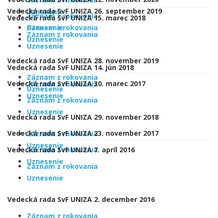
Vedecká rada SvF UNIZA 26. september 2019
Uznesenie
Záznam z rokovania
Vedecká rada SvF UNIZA 15. marec 2018
Uznesenie
Záznam z rokovania
Záznam z rokovania
Uznesenie
Uznesenie
Vedecká rada SvF UNIZA 28. november 2019
Vedecká rada SvF UNIZA 14. jún 2018
Záznam z rokovania
Vedecká rada SvF UNIZA 30. marec 2017
Záznam z rokovania
Uznesenie
Uznesenie
Záznam z rokovania
Uznesenie
Vedecká rada SvF UNIZA 29. november 2018
Vedecká rada SvF UNIZA 23. november 2017
Záznam z rokovania
Uznesenie
Vedecká rada SvF UNIZA 7. apríl 2016
Záznam z rokovania
Uznesenie
Záznam z rokovania
Uznesenie
Vedecká rada SvF UNIZA 2. december 2016
Záznam z rokovania