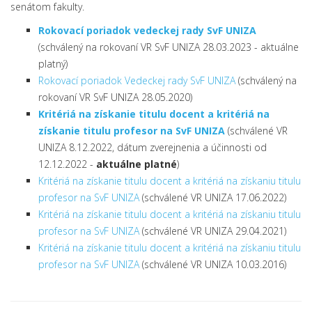
senátom fakulty.
Rokovací poriadok vedeckej rady SvF UNIZA
(schválený na rokovaní VR SvF UNIZA 28.03.2023 - aktuálne
platný)
Rokovací poriadok Vedeckej rady SvF UNIZA
(schválený na
rokovaní VR SvF UNIZA 28.05.2020)
Kritériá na získanie titulu docent a kritériá na
získanie titulu profesor na SvF UNIZA
(schválené VR
UNIZA 8.12.2022, dátum zverejnenia a účinnosti od
12.12.2022 -
aktuálne platné
)
Kritériá na získanie titulu docent a kritériá na získaniu titulu
profesor na SvF UNIZA
(schválené VR UNIZA 17.06.2022)
Kritériá na získanie titulu docent a kritériá na získaniu titulu
profesor na SvF UNIZA
(schválené VR UNIZA 29.04.2021)
Kritériá na získanie titulu docent a kritériá na získaniu titulu
profesor na SvF UNIZA
(schválené VR UNIZA 10.03.2016)