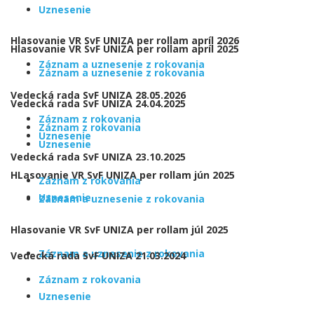
Uznesenie
Hlasovanie VR SvF UNIZA per rollam apríl 2026
Hlasovanie VR SvF UNIZA per rollam apríl 2025
Záznam a uznesenie z rokovania
Záznam a uznesenie z rokovania
Vedecká rada SvF UNIZA 28.05.2026
Vedecká rada SvF UNIZA 24.04.2025
Záznam z rokovania
Záznam z rokovania
Uznesenie
Uznesenie
Vedecká rada SvF UNIZA 23.10.2025
HLasovanie VR SvF UNIZA per rollam jún 2025
Záznam z rokovania
Uznesenie
Záznam a uznesenie z rokovania
Hlasovanie VR SvF UNIZA per rollam júl 2025
Záznam a uznesenie z rokovania
Vedecká rada SvF UNIZA 21.03.2024
Záznam z rokovania
Uznesenie