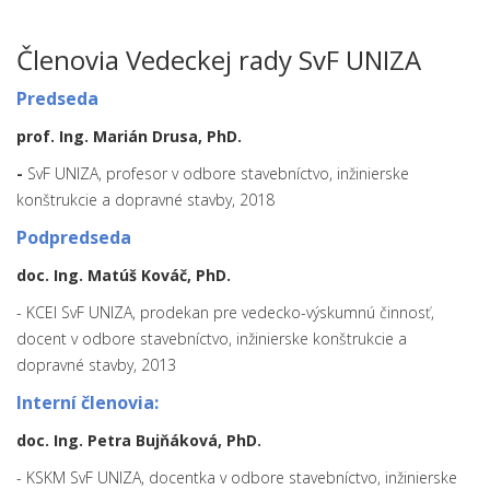
Členovia Vedeckej rady SvF UNIZA
Predseda
prof. Ing. Marián Drusa, PhD.
-
SvF UNIZA, profesor v odbore stavebníctvo, inžinierske
konštrukcie a dopravné stavby, 2018
Podpredseda
doc. Ing. Matúš Kováč, PhD.
- KCEI SvF UNIZA, prodekan pre vedecko-výskumnú činnosť,
docent v odbore stavebníctvo, inžinierske konštrukcie a
dopravné stavby, 2013
Interní členovia:
doc. Ing. Petra Bujňáková, PhD.
- KSKM SvF UNIZA, docentka v odbore stavebníctvo, inžinierske