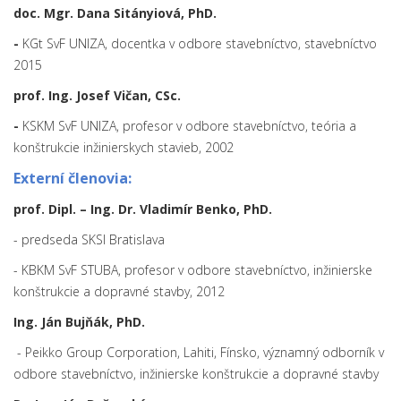
doc. Mgr. Dana Sitányiová, PhD.
-
KGt SvF UNIZA, docentka v odbore stavebníctvo, stavebníctvo
2015
prof. Ing. Josef Vičan, CSc.
-
KSKM SvF UNIZA, profesor v odbore stavebníctvo, teória a
konštrukcie inžinierskych stavieb, 2002
Externí členovia:
prof. Dipl. – Ing. Dr. Vladimír Benko, PhD.
- predseda SKSI Bratislava
- KBKM SvF STUBA, profesor v odbore stavebníctvo, inžinierske
konštrukcie a dopravné stavby, 2012
Ing. Ján Bujňák, PhD.
- Peikko Group Corporation, Lahiti, Fínsko, významný odborník v
odbore stavebníctvo, inžinierske konštrukcie a dopravné stavby