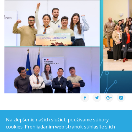
Na zlepšenie našich služieb používame súbory
cookies. Prehliadaním web stránok súhlasíte s ich