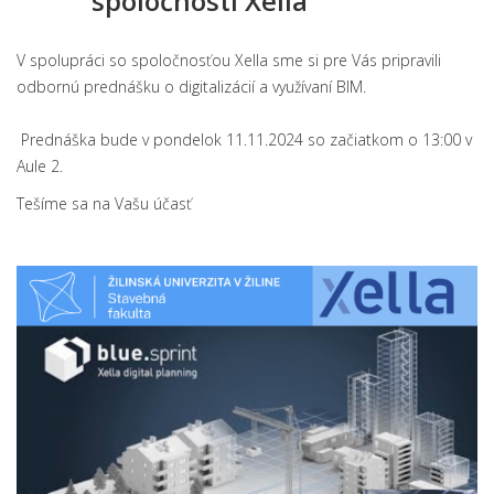
spoločnosti Xella
V spolupráci so spoločnosťou Xella sme si pre Vás pripravili
odbornú prednášku o digitalizácií a využívaní BIM.
Prednáška bude v pondelok 11.11.2024 so začiatkom o 13:00 v
Aule 2.
Tešíme sa na Vašu účasť