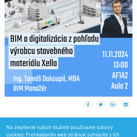
Na zlepšenie našich služieb používame súbory
cookies. Prehliadaním web stránok súhlasíte s ich