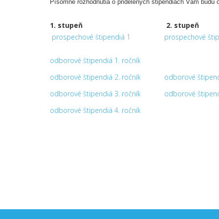
Písomné rozhodnutia o pridelených štipendiách Vám budú o
1. stupeň
2. stupeň
prospechové štipendiá 1
prospechové štip
odborové štipendiá 1. ročník
odborové štipendiá 2. ročník
odborové štipend
odborové štipendiá 3. ročník
odborové štipend
odborové štipendiá 4. ročník