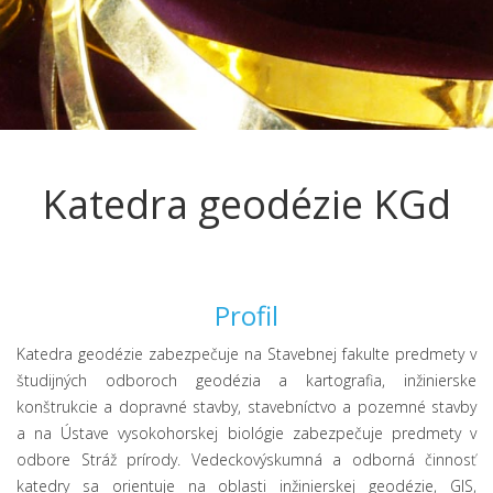
Katedra geodézie KGd
Profil
Katedra geodézie zabezpečuje na Stavebnej fakulte predmety v
študijných odboroch geodézia a kartografia, inžinierske
konštrukcie a dopravné stavby, stavebníctvo a pozemné stavby
a na Ústave vysokohorskej biológie zabezpečuje predmety v
odbore Stráž prírody. Vedeckovýskumná a odborná činnosť
katedry sa orientuje na oblasti inžinierskej geodézie, GIS,