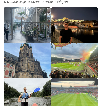
Ja osobne svoje rozhodnutie určite neľutujem.