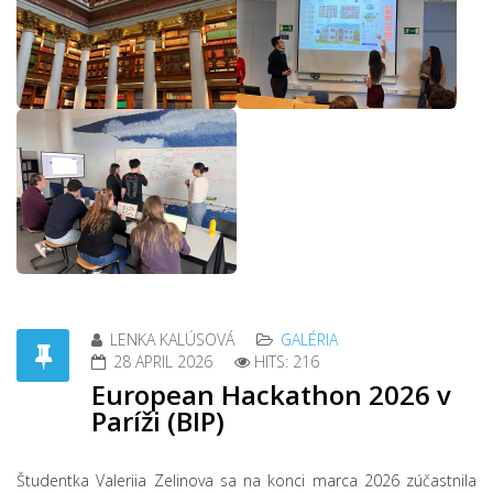
LENKA KALÚSOVÁ
GALÉRIA
28 APRIL 2026
HITS: 216
European Hackathon 2026 v
Paríži (BIP)
Študentka Valeriia Zelinova sa na konci marca 2026 zúčastnila