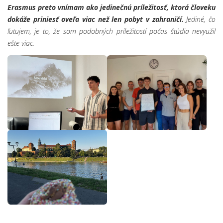
Erasmus preto vnímam ako jedinečnú príležitosť, ktorá človeku
dokáže priniesť oveľa viac než len pobyt v zahraničí.
Jediné, čo
ľutujem, je to, že som podobných príležitostí počas štúdia nevyužil
ešte viac.