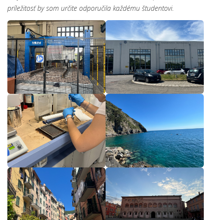
príležitosť by som určite odporučila každému študentovi.