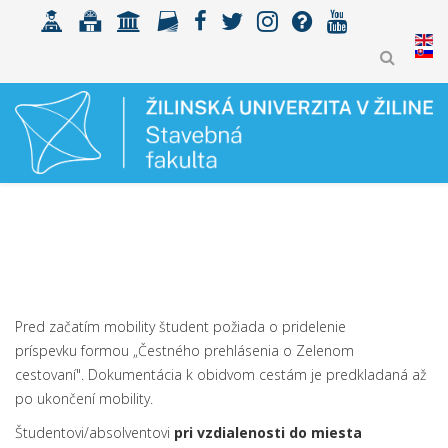
Pred začatím mobility študent požiada o pridelenie
príspevku formou „Čestného prehlásenia o Zelenom
cestovaní". Dokumentácia k obidvom cestám je predkladaná až
po ukončení mobility.
Študentovi/absolventovi
pri vzdialenosti do miesta