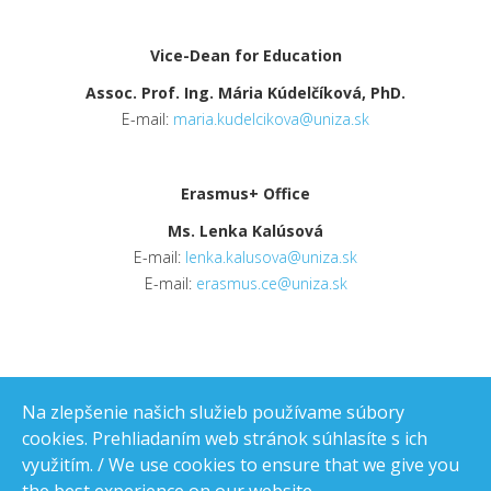
Vice-Dean for Education
Assoc. Prof. Ing. Mária Kúdelčíková, PhD.
E-mail:
maria.kudelcikova@uniza.sk
Erasmus+ Office
Ms. Lenka Kalúsová
E-mail:
lenka.kalusova@uniza.sk
E-mail:
erasmus.ce@uniza.sk
Na zlepšenie našich služieb používame súbory
cookies. Prehliadaním web stránok súhlasíte s ich
využitím. / We use cookies to ensure that we give you