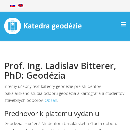
Prof. Ing. Ladislav Bitterer,
PhD: Geodézia
Interný učebný text katedry geodézie pre študentov
bakalárskeho štúdia odboru geodézia a kartografia a študentov
stavebných odborov.
Obsah
.
Predhovor k piatemu vydaniu
Geodézia je určená študentom bakalárskeho štúdia odboru