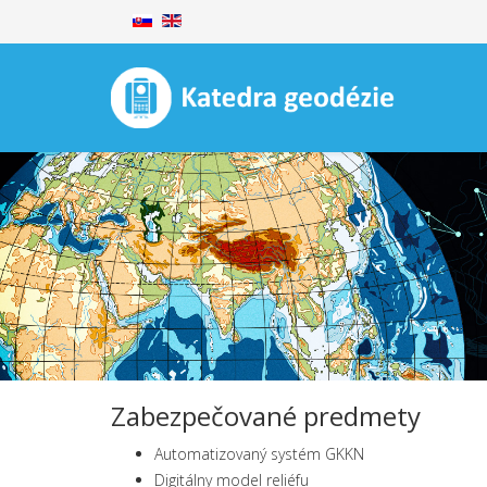
Zabezpečované predmety
Automatizovaný systém GKKN
Digitálny model reliéfu