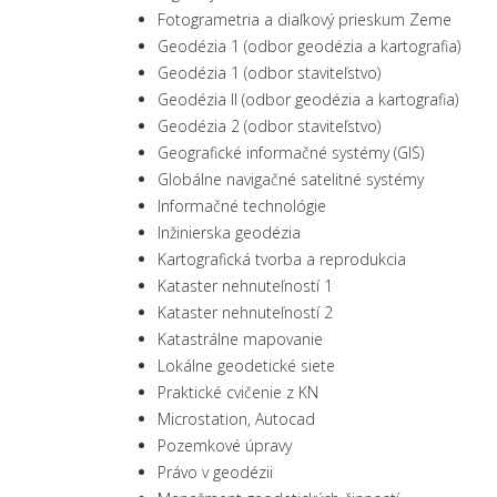
Fotogrametria a diaľkový prieskum Zeme
Geodézia 1 (odbor geodézia a kartografia)
Geodézia 1 (odbor staviteľstvo)
Geodézia II (odbor geodézia a kartografia)
Geodézia 2 (odbor staviteľstvo)
Geografické informačné systémy (GIS)
Globálne navigačné satelitné systémy
Informačné technológie
Inžinierska geodézia
Kartografická tvorba a reprodukcia
Kataster nehnuteľností 1
Kataster nehnuteľností 2
Katastrálne mapovanie
Lokálne geodetické siete
Praktické cvičenie z KN
Microstation, Autocad
Pozemkové úpravy
Právo v geodézii