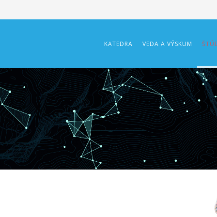
KATEDRA
VEDA A VÝSKUM
ŠTÚ