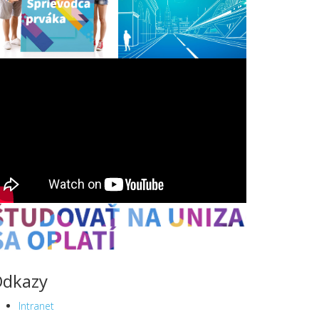
dkazy
Intranet