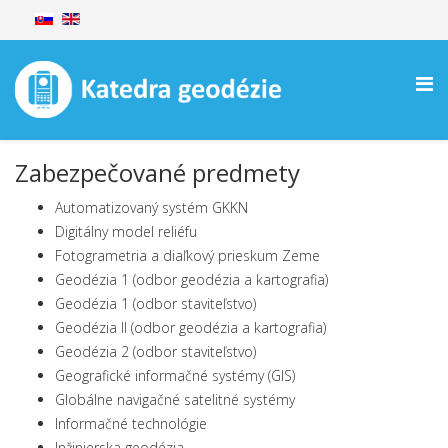
Zabezpečované predmety
Automatizovaný systém GKKN
Digitálny model reliéfu
Fotogrametria a diaľkový prieskum Zeme
Geodézia 1 (odbor geodézia a kartografia)
Geodézia 1 (odbor staviteľstvo)
Geodézia II (odbor geodézia a kartografia)
Geodézia 2 (odbor staviteľstvo)
Geografické informačné systémy (GIS)
Globálne navigačné satelitné systémy
Informačné technológie
Inžinierska geodézia