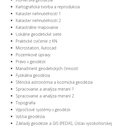
Kartografická tvorba a reprodukcia
Kataster nehnuteľností 1
Kataster nehnuteľností 2
Katastrálne mapovanie
Lokálne geodetické siete
Praktické cvičenie z KN
Microstation, Autocad
Pozemkové úpravy
Právo v geodézii
Manažment geodetických činností
Fyzikálna geodézia
Sférická astronómia a kozmická geodézia
Spracovanie a analýza meraní 1
Spracovanie a analýza meraní 2
Topografia
Výpočtové systémy v geodézii
Vyššia geodézia
Základy geodézie a GIS (PEDAS, Ústav vysokohorskej