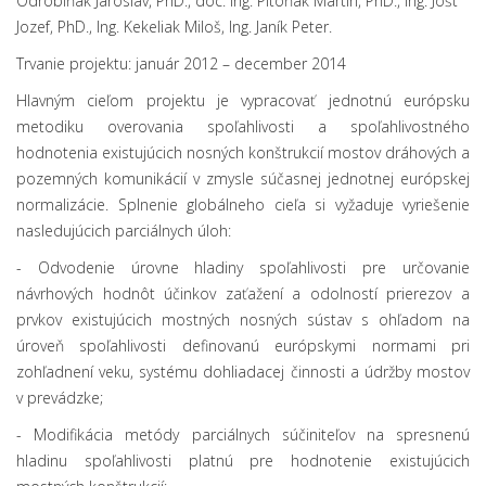
Odrobiňák Jaroslav, PhD., doc. Ing. Pitoňák Martin, PhD., Ing. Jošt
Jozef, PhD., Ing. Kekeliak Miloš, Ing. Janík Peter.
Trvanie projektu: január 2012 – december 2014
Hlavným cieľom projektu je vypracovať jednotnú európsku
metodiku overovania spoľahlivosti a spoľahlivostného
hodnotenia existujúcich nosných konštrukcií mostov dráhových a
pozemných komunikácií v zmysle súčasnej jednotnej európskej
normalizácie. Splnenie globálneho cieľa si vyžaduje vyriešenie
nasledujúcich parciálnych úloh:
- Odvodenie úrovne hladiny spoľahlivosti pre určovanie
návrhových hodnôt účinkov zaťažení a odolností prierezov a
prvkov existujúcich mostných nosných sústav s ohľadom na
úroveň spoľahlivosti definovanú európskymi normami pri
zohľadnení veku, systému dohliadacej činnosti a údržby mostov
v prevádzke;
- Modifikácia metódy parciálnych súčiniteľov na spresnenú
hladinu spoľahlivosti platnú pre hodnotenie existujúcich