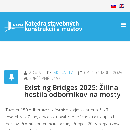
ADMIN
AKTUALITY
08. DECEMBER 2025
PREČÍTANÉ: 215X
Existing Bridges 2025: Žilina
hostila odborníkov na mosty
Takmer 150 odborníkov z ôsmich krajín sa stretlo 5. - 7.
novembra v Žiline, aby diskutovali o budúcnosti existujúcich
mostov. Pilotnú konferenciu Existing Bridges 2025 zorganizovala