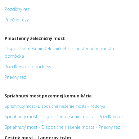
Pozdĺžny rez
Priečne rezy
Plnostenný železničný most
Dispozičné riešenie železničného plnostenného mosta -
pomôcka
Pozdĺžny rez a pôdorys
Priečny rez
Spriahnutý most pozemnej komunikácie
Spriahnutý most - Dispozičné riešenie mosta - Pôdorys
Spriahnutý most - Dispozičné riešenie mosta - Pozdĺžny rez
Spriahnutý most - Dispozičné riešenie mosta - Priečny rez
Cestný most - Langerov trám