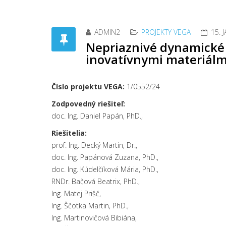
ADMIN2
PROJEKTY VEGA
15. 
Nepriaznivé dynamické 
inovatívnymi materiálm
Číslo projektu VEGA:
1/0552/24
Zodpovedný riešiteľ:
doc. Ing. Daniel Papán, PhD.,
Riešitelia:
prof. Ing. Decký Martin, Dr.,
doc. Ing. Papánová Zuzana, PhD.,
doc. Ing. Kúdelčíková Mária, PhD.,
RNDr. Bačová Beatrix, PhD.,
Ing. Matej Prišč,
Ing. Ščotka Martin, PhD.,
Ing. Martinovičová Bibiána,