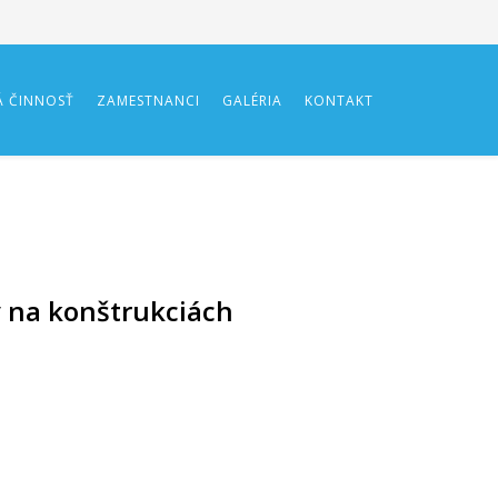
 ČINNOSŤ
ZAMESTNANCI
GALÉRIA
KONTAKT
 na konštrukciách