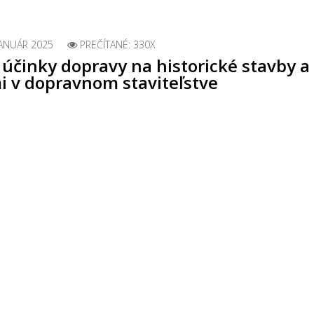
JANUÁR 2025
PREČÍTANÉ: 330X
účinky dopravy na historické stavby a
i v dopravnom staviteľstve