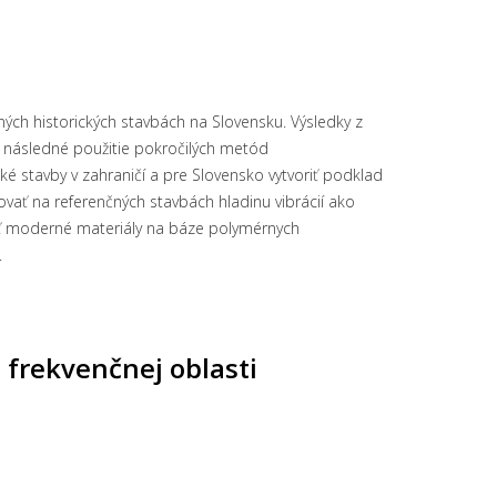
ých historických stavbách na Slovensku. Výsledky z
 následné použitie pokročilých metód
ké stavby v zahraničí a pre Slovensko vytvoriť podklad
vať na referenčných stavbách hladinu vibrácií ako
vať moderné materiály na báze polymérnych
.
frekvenčnej oblasti