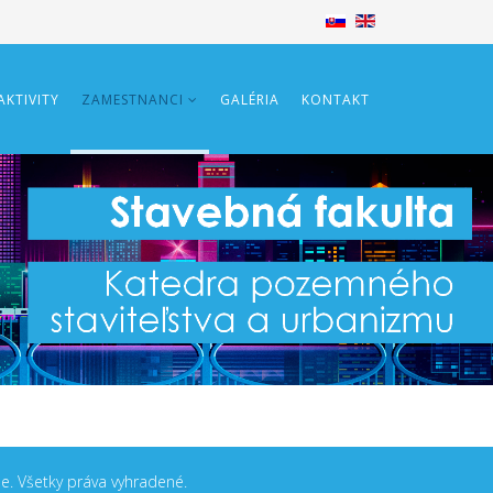
KTIVITY
ZAMESTNANCI
GALÉRIA
KONTAKT
ne. Všetky práva vyhradené.