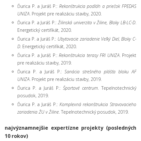
Ďurica P. a Juráš P.:
Rekonštrukcia podláh a priečok FPEDAS
UNIZA
. Projekt pre realizáciu stavby, 2020.
Ďurica P. a Juráš P.:
Žilinská univerzita v Žiline, Bloky LB-LC-D
.
Energetický certifikát, 2020.
Ďurica P. a Juráš P.:
Ubytovacie zariadenie Veľký Diel, Bloky C-
D
. Energetický certifikát, 2020.
Ďurica P. a Juráš P.:
Rekonštrukcia terasy FRI UNIZA
. Projekt
pre realizáciu stavby, 2019.
Ďurica P. a Juráš P.:
Sanácia strešného plášťa bloku AF
UNIZA
. Projekt pre realizáciu stavby, 2019.
Ďurica P. a Juráš P.:
Športové centrum
. Tepelnotechnický
posudok, 2019.
Ďurica P. a Juráš P.:
Komplexná rekonštrukcia Stravovacieho
zariadenia ŽU v Žiline
. Tepelnotechnický posudok, 2019.
najvýznamnejšie
expertízne projekty (posledných
10 rokov)