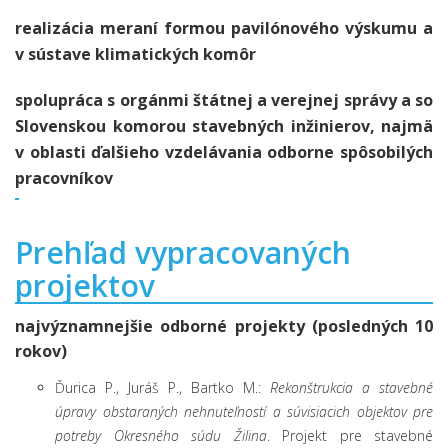
realizácia meraní formou pavilónového výskumu a
v sústave klimatických komôr
spolupráca s orgánmi štátnej a verejnej správy a so
Slovenskou komorou stavebných inžinierov, najmä
v oblasti ďalšieho vzdelávania odborne spôsobilých
pracovníkov
Prehľad vypracovaných
projektov
najvýznamnejšie odborné projekty (posledných 10
rokov)
Ďurica P., Juráš P., Bartko M.:
Rekonštrukcia a stavebné
úpravy obstaraných nehnuteľností a súvisiacich objektov pre
potreby Okresného súdu Žilina
. Projekt pre stavebné