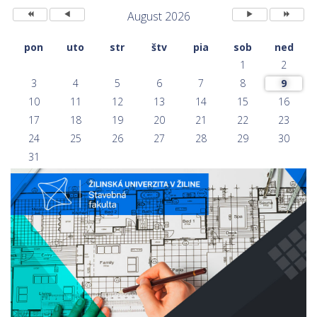
August 2026
pon
uto
str
štv
pia
sob
ned
1
2
3
4
5
6
7
8
9
10
11
12
13
14
15
16
17
18
19
20
21
22
23
24
25
26
27
28
29
30
31