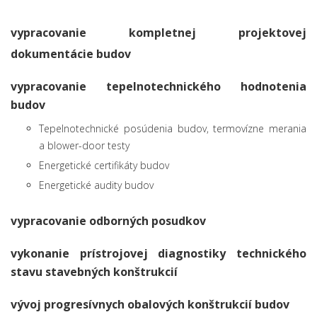
vypracovanie kompletnej projektovej
dokumentácie budov
vypracovanie tepelnotechnického hodnotenia
budov
Tepelnotechnické posúdenia budov, termovízne merania
a blower-door testy
Energetické certifikáty budov
Energetické audity budov
vypracovanie odborných posudkov
vykonanie prístrojovej diagnostiky technického
stavu stavebných konštrukcií
vývoj progresívnych obalových konštrukcií budov