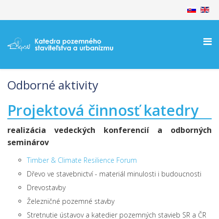
Odborné aktivity
Projektová činnosť katedry
realizácia vedeckých konferencií a odborných
seminárov
Timber & Climate Resilience Forum
Dřevo ve stavebnictví - materiál minulosti i budoucnosti
Drevostavby
Železničné pozemné stavby
Stretnutie ústavov a katedier pozemných stavieb SR a ČR