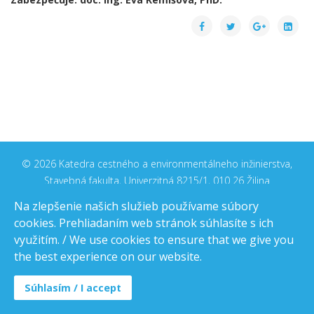
© 2026 Katedra cestného a environmentálneho inžinierstva,
Stavebná fakulta, Univerzitná 8215/1, 010 26 Žilina
Na zlepšenie našich služieb používame súbory
cookies. Prehliadaním web stránok súhlasíte s ich
využitím. / We use cookies to ensure that we give you
the best experience on our website.
Súhlasím / I accept