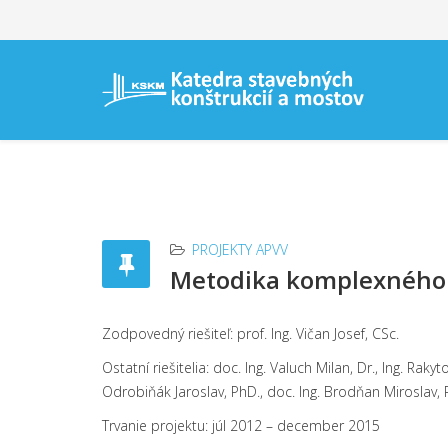
PROJEKTY APVV
Metodika komplexného 
Zodpovedný riešiteľ: prof. Ing. Vičan Josef, CSc.
Ostatní riešitelia: doc. Ing. Valuch Milan, Dr., Ing. Raky
Odrobiňák Jaroslav, PhD., doc. Ing. Brodňan Miroslav, Ph
Trvanie projektu: júl 2012 – december 2015