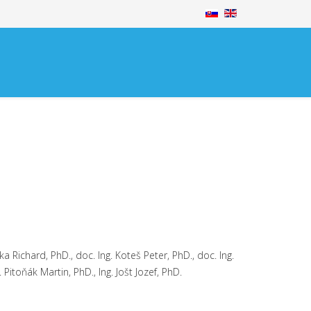
inka Richard, PhD., doc. Ing. Koteš Peter, PhD., doc. Ing.
Pitoňák Martin, PhD., Ing. Jošt Jozef, PhD.